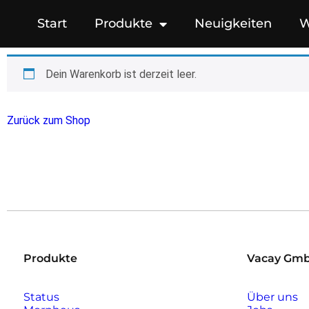
Start
Produkte
Neuigkeiten
W
Dein Warenkorb ist derzeit leer.
Zurück zum Shop
Produkte
Vacay Gm
Status
Über uns