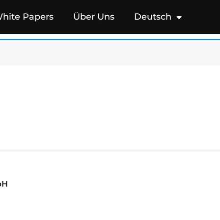
hite Papers
Über Uns
Deutsch
bH