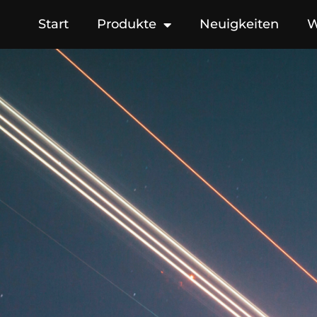
Start
Produkte
Neuigkeiten
W