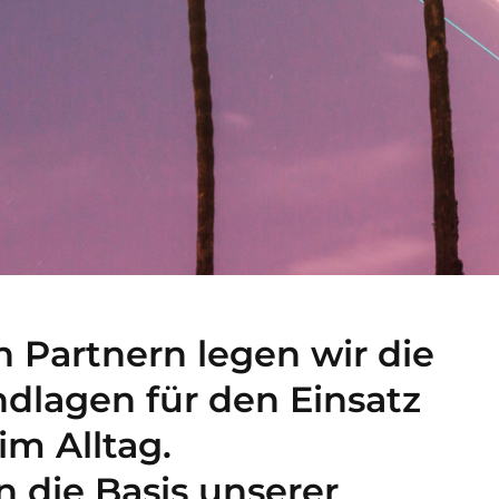
Partnern legen wir die
dlagen für den Einsatz
im Alltag.
n die Basis unserer