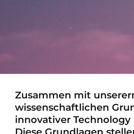
Zusammen mit unserern 
wissenschaftlichen Grun
innovativer Technology 
Diese Grundlagen stelle