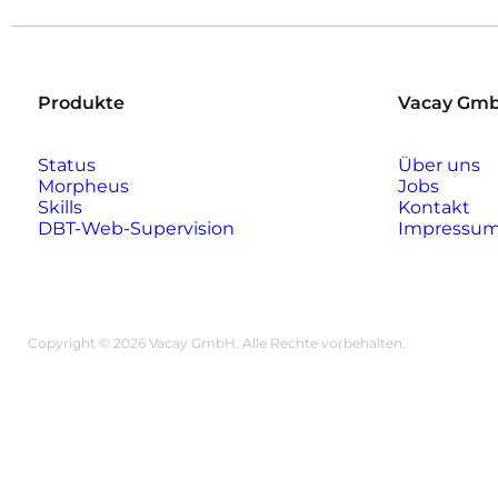
Produkte
Vacay Gm
Status
Über uns
Morpheus
Jobs
Skills
Kontakt
DBT-Web-Supervision
Impressu
Copyright © 2026 Vacay GmbH. Alle Rechte vorbehalten.