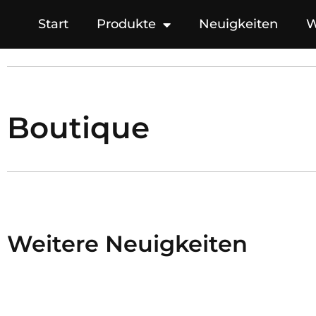
Start
Produkte
Neuigkeiten
W
Boutique
Weitere Neuigkeiten