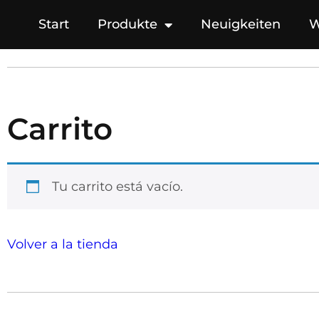
Start
Produkte
Neuigkeiten
W
Carrito
Tu carrito está vacío.
Volver a la tienda