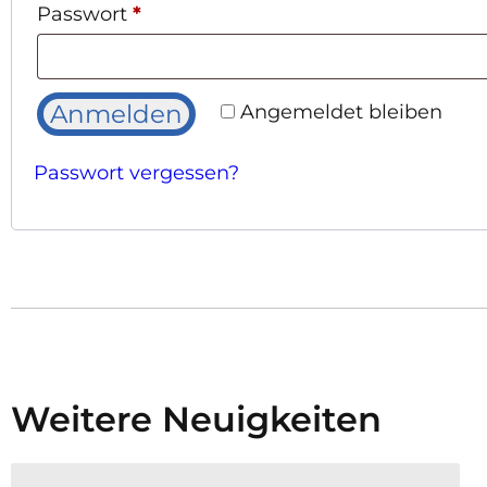
Passwort
*
Anmelden
Angemeldet bleiben
Passwort vergessen?
Weitere Neuigkeiten