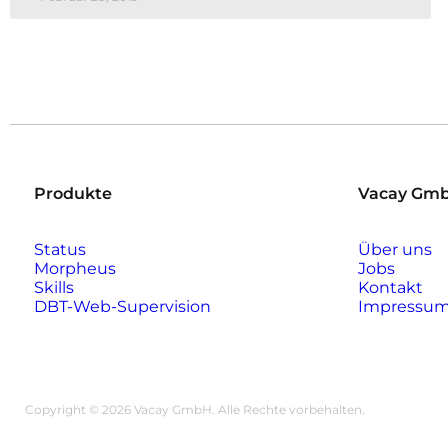
Produkte
Vacay Gm
Status
Über uns
Morpheus
Jobs
Skills
Kontakt
DBT-Web-Supervision
Impressu
Copyright © 2026 Vacay GmbH. Alle Rechte vorbehalten.